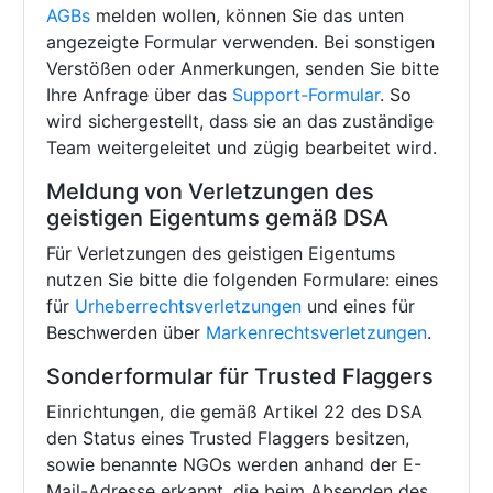
AGBs
melden wollen, können Sie das unten
angezeigte Formular verwenden. Bei sonstigen
Verstößen oder Anmerkungen, senden Sie bitte
Ihre Anfrage über das
Support-Formular
. So
wird sichergestellt, dass sie an das zuständige
Team weitergeleitet und zügig bearbeitet wird.
Meldung von Verletzungen des
geistigen Eigentums gemäß DSA
Für Verletzungen des geistigen Eigentums
nutzen Sie bitte die folgenden Formulare: eines
für
Urheberrechtsverletzungen
und eines für
Beschwerden über
Markenrechtsverletzungen
.
Sonderformular für Trusted Flaggers
Einrichtungen, die gemäß Artikel 22 des DSA
den Status eines Trusted Flaggers besitzen,
sowie benannte NGOs werden anhand der E-
Mail-Adresse erkannt, die beim Absenden des